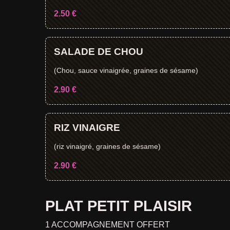
2.50 €
SALADE DE CHOU
(Chou, sauce vinaigrée, graines de sésame)
2.90 €
RIZ VINAIGRE
(riz vinaigré, graines de sésame)
2.90 €
PLAT PETIT PLAISIR
1 ACCOMPAGNEMENT OFFERT