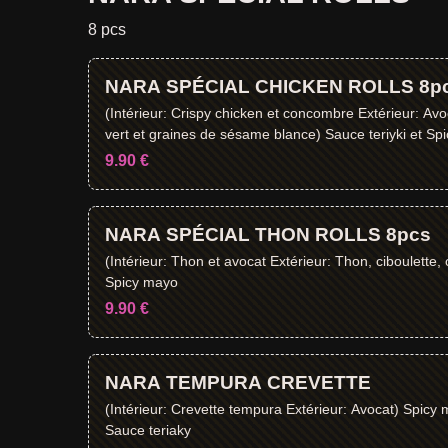
8 pcs
NARA SPÉCIAL CHICKEN ROLLS 8p
(Intérieur: Crispy chicken et concombre Extérieur: Avo
vert et graines de sésame blance) Sauce teriyki et Sp
9.90 €
NARA SPÉCIAL THON ROLLS 8pcs
(Intérieur: Thon et avocat Extérieur: Thon, ciboulette, o
Spicy mayo
9.90 €
NARA TEMPURA CREVETTE
(Intérieur: Crevette tempura Extérieur: Avocat) Spicy 
Sauce teriaky