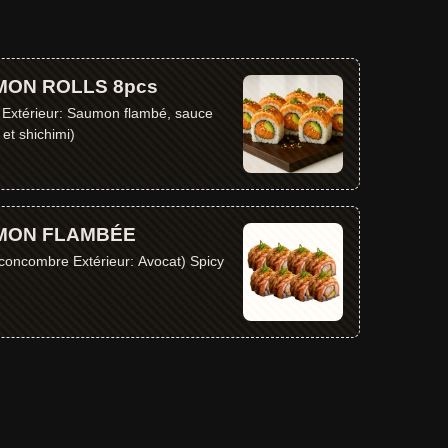
MON ROLLS 8pcs
t Extérieur: Saumon flambé, sauce
et shichimi)
MON FLAMBÉE
 concombre Extérieur: Avocat) Spicy