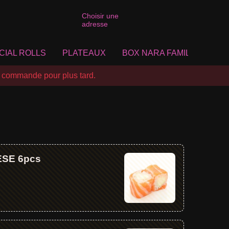
Choisir une
adresse
CIAL ROLLS
PLATEAUX
BOX NARA FAMILY
CLA
 commande pour plus tard.
SE 6pcs