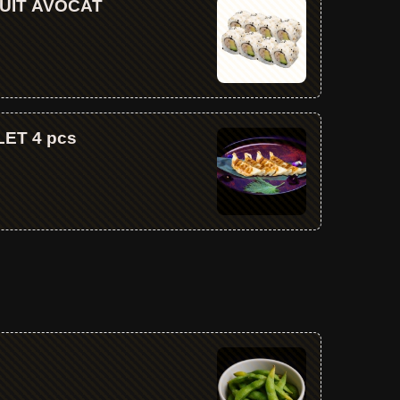
UIT AVOCAT
ET 4 pcs