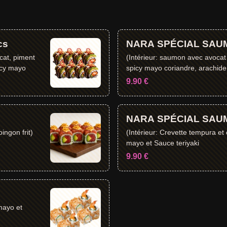
cs
NARA SPÉCIAL SAU
cat, piment
(Intérieur: saumon avec avoca
icy mayo
spicy mayo coriandre, arachide 
9.90 €
NARA SPÉCIAL SAU
ingon frit)
(Intérieur: Crevette tempura et
mayo et Sauce teriyaki
9.90 €
mayo et