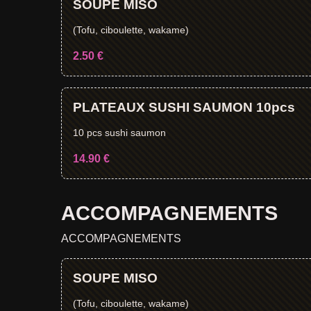
SOUPE MISO
(Tofu, ciboulette, wakame)
2.50 €
PLATEAUX SUSHI SAUMON 10pcs
10 pcs sushi saumon
14.90 €
ACCOMPAGNEMENTS
ACCOMPAGNEMENTS
SOUPE MISO
(Tofu, ciboulette, wakame)