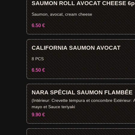
SAUMON ROLL AVOCAT CHEESE 6p
Saumon, avocat, cream cheese
6.50 €
CALIFORNIA SAUMON AVOCAT
8 PCS
6.50 €
NARA SPÉCIAL SAUMON FLAMBÉE
(Intérieur: Crevette tempura et concombre Extérieur: 
mayo et Sauce teriyaki
9.90 €