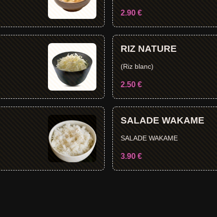
2.90 €
RIZ NATURE
(Riz blanc)
2.50 €
SALADE WAKAME
SALADE WAKAME
3.90 €