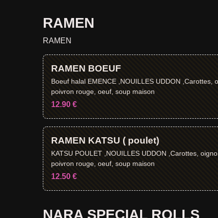
RAMEN
RAMEN
RAMEN BOEUF
Boeuf halal EMENCE ,NOUILLES UDDON ,Carottes, o
poivron rouge, oeuf, soup maison
12.90 €
RAMEN KATSU ( poulet)
KATSU POULET ,NOUILLES UDDON ,Carottes, oignon
poivron rouge, oeuf, soup maison
12.50 €
NARA SPECIAL ROLLS