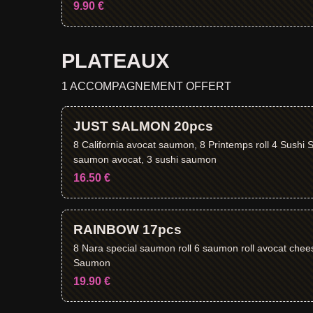
9.90 €
PLATEAUX
1 ACCOMPAGNEMENT OFFERT
JUST SALMON 20pcs
8 California avocat saumon, 8 Printemps roll 4 Sushi
saumon avocat, 3 sushi saumon
16.50 €
RAINBOW 17pcs
8 Nara special saumon roll 6 saumon roll avocat chee
Saumon
19.90 €