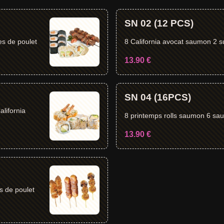
SN 02 (12 PCS)
brochettes de poulet
13.90 €
SN 04 (16PCS)
alifornia
8 printe
13.90 €
s de poulet